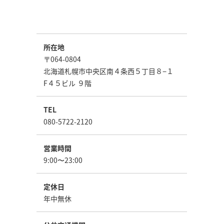
所在地
〒064-0804
北海道札幌市中央区南４条西５丁目８−１
F４５ビル ９階
TEL
080-5722-2120
営業時間
9:00〜23:00
定休日
年中無休